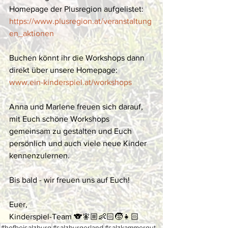
Homepage der Plusregion aufgelistet:
https://www.plusregion.at/veranstaltung
en_aktionen
Buchen könnt ihr die Workshops dann 
direkt über unsere Homepage:
www.ein-kinderspiel.at/workshops
Anna und Marlene freuen sich darauf, 
mit Euch schöne Workshops 
gemeinsam zu gestalten und Euch 
persönlich und auch viele neue Kinder 
kennenzulernen.
Bis bald - wir freuen uns auf Euch!
Euer,
Kinderspiel-Team 🐨🧚🏼👶🏻🧒👧🏻
#hofbeisalzburg
#salzburgerland
#salzkammergut