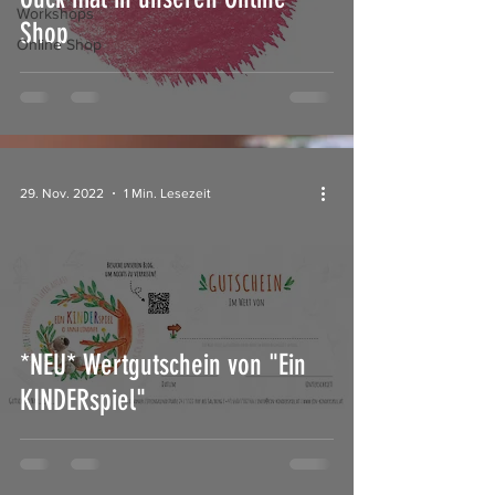
Workshops
Shop
Online Shop
29. Nov. 2022
1 Min. Lesezeit
*NEU* Wertgutschein von "Ein
KINDERspiel"