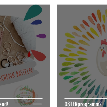
end!
OSTERprogramm?