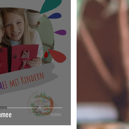
ramee