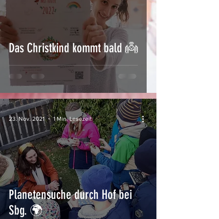
Das Christkind kommt bald 👼
23. Nov. 2021
1 Min. Lesezeit
Planetensuche durch Hof bei
Sbg. 🌍