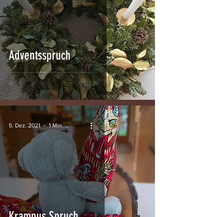
Adventsspruch
5. Dez. 2021
1 Min. Lesezeit
Krampus Spruch