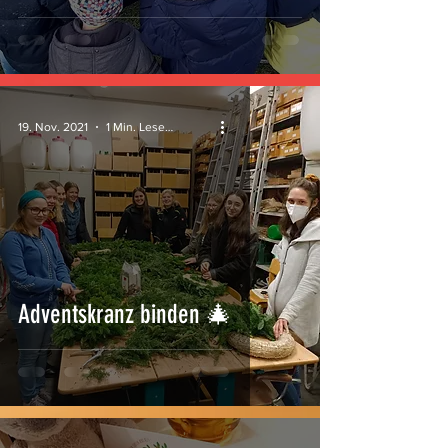
19. Nov. 2021
1 Min. Lesezeit
Adventskranz binden 🎄