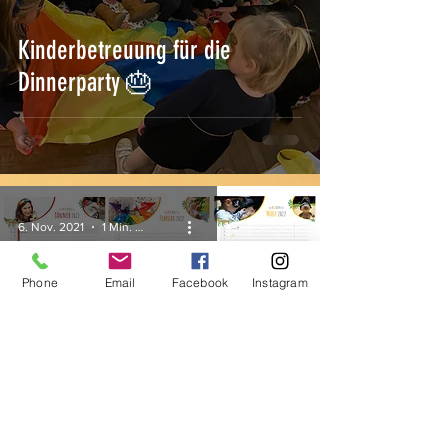
Kinderbetreuung für die
Dinnerparty 🎂
6. Nov. 2021
1 Min. Lesezeit
Phone
Email
Facebook
Instagram
1. Gewinnspiel 🥇