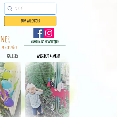
Zum Warenkorb
dner
Anmeldung Newsletter
nlerngespräch
Gallery
Angebot & mehr