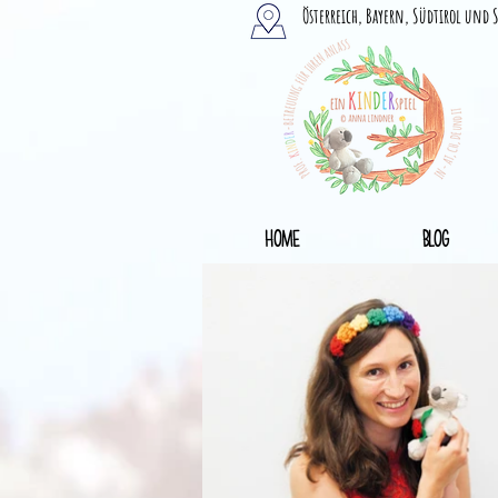
Österreich, Bayern, Südtirol und 
Home
Blog