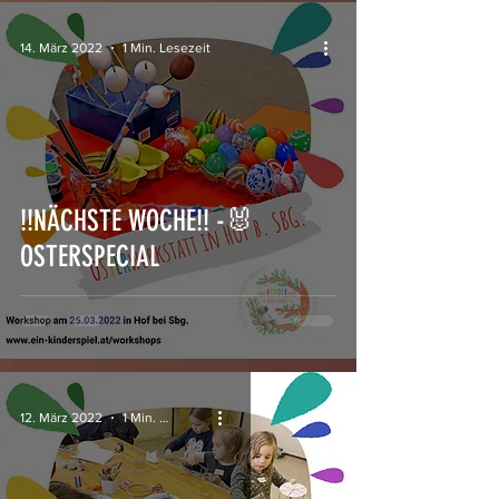
14. März 2022
1 Min. Lesezeit
!!NÄCHSTE WOCHE!! -🐰
OSTERSPECIAL
12. März 2022
1 Min. Lesezeit