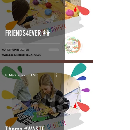
FRIENDS4EVER 👭
8. März 2022
1 Min. Lesezeit
Thema #WASTE