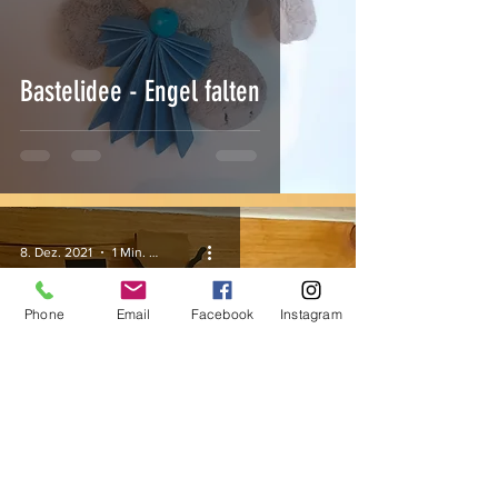
Bastelidee - Engel falten
8. Dez. 2021
1 Min. Lesezeit
Phone
Email
Facebook
Instagram
Basteltipp im Winter