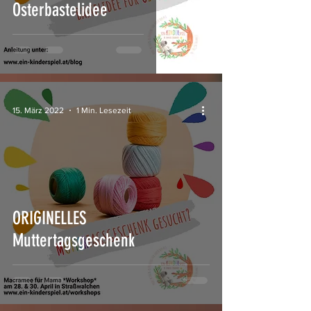
Osterbastelidee
15. März 2022
1 Min. Lesezeit
ORIGINELLES
Muttertagsgeschenk