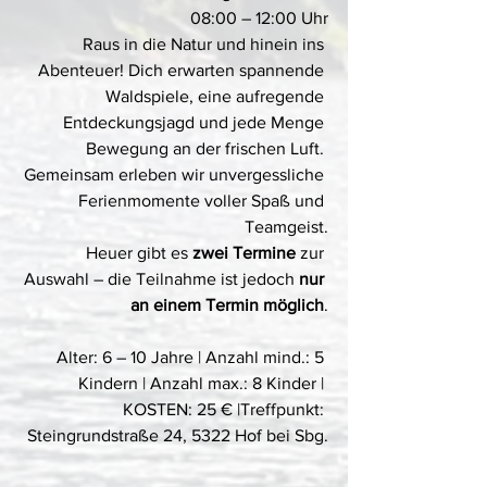
08:00 – 12:00 Uhr
Raus in die Natur und hinein ins 
Abenteuer! Dich erwarten spannende 
Waldspiele, eine aufregende 
Entdeckungsjagd und jede Menge 
Bewegung an der frischen Luft. 
Gemeinsam erleben wir unvergessliche 
Ferienmomente voller Spaß und 
Teamgeist.
Heuer gibt es 
zwei Termine
 zur 
Auswahl – die Teilnahme ist jedoch 
nur 
an einem Termin möglich
.
Alter: 6 – 10 Jahre | Anzahl mind.: 5 
Kindern | Anzahl max.: 8 Kinder | 
KOSTEN: 25 € |Treffpunkt: 
Steingrundstraße 24, 5322 Hof bei Sbg.