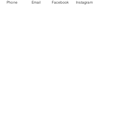
Phone
Email
Facebook
Instagram
Alle ansehen
Aktuelle Beiträge