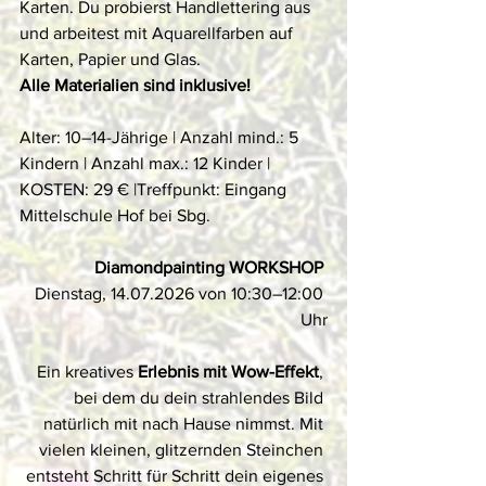
Karten. Du probierst Handlettering aus 
und arbeitest mit Aquarellfarben auf 
Karten, Papier und Glas.
Alle Materialien sind inklusive!
Alter: 10–14-Jährige | Anzahl mind.: 5 
Kindern | Anzahl max.: 12 Kinder | 
KOSTEN: 29 € |Treffpunkt: Eingang 
Mittelschule Hof bei Sbg.
Diamondpainting WORKSHOP 
Dienstag, 14.07.2026 von 10:30–12:00 
Uhr
Ein kreatives
 Erlebnis
mit Wow-Effekt
, 
bei dem du dein strahlendes Bild 
natürlich mit nach Hause nimmst. Mit 
vielen kleinen, glitzernden Steinchen 
entsteht Schritt für Schritt dein eigenes 