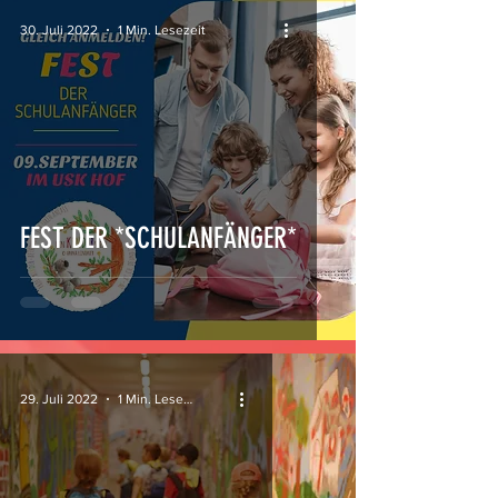
30. Juli 2022
1 Min. Lesezeit
FEST DER *SCHULANFÄNGER*
29. Juli 2022
1 Min. Lesezeit