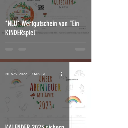
*NEU* Wertgutschein von "Ein
KINDERspiel"
28. Nov. 2022
1 Min. Lesezeit
KALENDER 2023 sichern