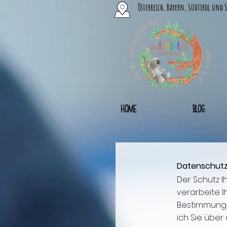
Österreich, Bayern, Südtirol und 
Home
Blog
Datenschutz
Der Schutz I
verarbeite I
Bestimmunge
ich Sie übe