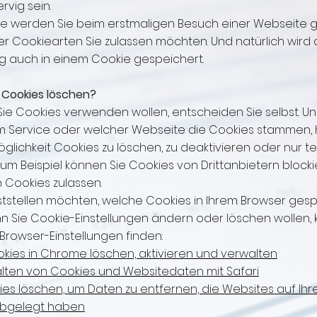
rvig sein.
se werden Sie beim erstmaligen Besuch einer Webseite g
r Cookiearten Sie zulassen möchten. Und natürlich wird 
g auch in einem Cookie gespeichert.
 Cookies löschen?
Sie Cookies verwenden wollen, entscheiden Sie selbst. 
 Service oder welcher Webseite die Cookies stammen, 
glichkeit Cookies zu löschen, zu deaktivieren oder nur te
Zum Beispiel können Sie Cookies von Drittanbietern blocki
 Cookies zulassen.
ststellen möchten, welche Cookies in Ihrem Browser gesp
n Sie Cookie-Einstellungen ändern oder löschen wollen, 
n Browser-Einstellungen finden:
kies in Chrome löschen, aktivieren und verwalten
alten von Cookies und Websitedaten mit Safari
kies löschen, um Daten zu entfernen, die Websites auf Ih
bgelegt haben