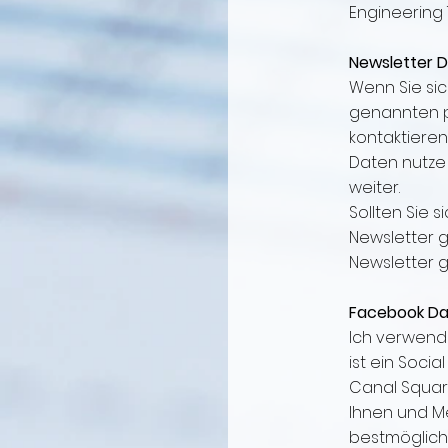
Engineering
Newsletter 
Wenn Sie sic
genannten p
kontaktiere
Daten nutze 
weiter.
Sollten Sie 
Newsletter 
Newsletter 
Facebook Da
Ich verwend
ist ein Soci
Canal Square
Ihnen und Me
bestmöglich