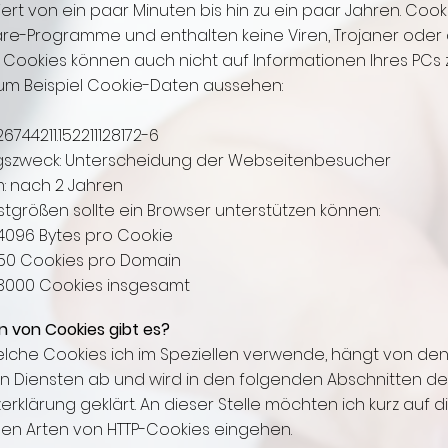
iert von ein paar Minuten bis hin zu ein paar Jahren. Cook
are-Programme und enthalten keine Viren, Trojaner oder
. Cookies können auch nicht auf Informationen Ihres PCs 
um Beispiel Cookie-Daten aussehen:
26744211.152211128172-6
szweck: Unterscheidung der Webseitenbesucher
: nach 2 Jahren
tgrößen sollte ein Browser unterstützen können:
4096 Bytes pro Cookie
50 Cookies pro Domain
3000 Cookies insgesamt
 von Cookies gibt es?
elche Cookies ich im Speziellen verwende, hängt von de
 Diensten ab und wird in den folgenden Abschnitten de
rklärung geklärt. An dieser Stelle möchten ich kurz auf d
en Arten von HTTP-Cookies eingehen.