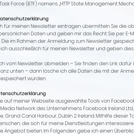
 Task Force (IETF) namens „HTTP State Management Mecha
Datenschutzerklärung
h für meinen Newsletter eintragen übermitteln Sie die o
ersönlichen Daten und geben mir das Recht Sie per E-Ma
n. Die im Rahmen der Anmeldung zum Newsletter gespeic
ich ausschließlich für meinen Newsletter und geben dies
sich vom Newsletter abmelden – Sie finden den Link dafür
ganz unten – dann lösche ich alle Daten die mit der Anm
gespeichert wurden.
tenschutzerklärung
e auf meiner Webseite ausgewählte Tools von Faceboo
al Media Network des Unternehmens Facebook Ireland Ltd.
, Grand Canal Harbour, Dublin 2 Ireland. Mithilfe dieser T
nschen, die sich für meine Dienstleistungen interessiere
e Angebot bieten. Im Folgenden gebe ich einen Überblic