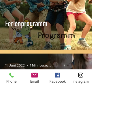
Ferienprogramm
11. Juni 2022
1 Min. Lesezeit
Phone
Email
Facebook
Instagram
DIY Schokolade für Papa