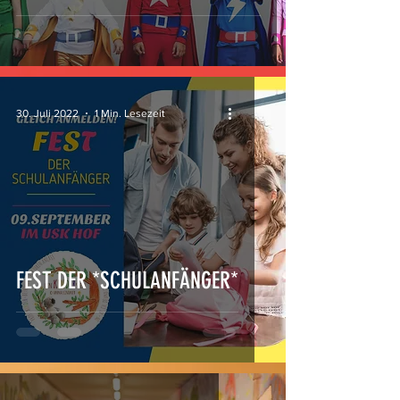
30. Juli 2022
1 Min. Lesezeit
FEST DER *SCHULANFÄNGER*