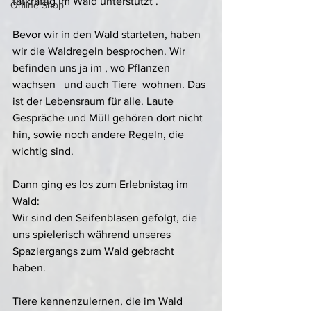
tatkräftig im Wald unterstützt .
Online Shop
Bevor wir in den Wald starteten, haben 
wir die Waldregeln besprochen. Wir 
befinden uns ja im , wo Pflanzen 
wachsen   und auch Tiere  wohnen. Das 
ist der Lebensraum für alle. Laute 
Gespräche und Müll gehören dort nicht 
hin, sowie noch andere Regeln, die 
wichtig sind.
Dann ging es los zum Erlebnistag im 
Wald:
Wir sind den Seifenblasen gefolgt, die 
uns spielerisch während unseres 
Spaziergangs zum Wald gebracht 
haben.
Tiere kennenzulernen, die im Wald 