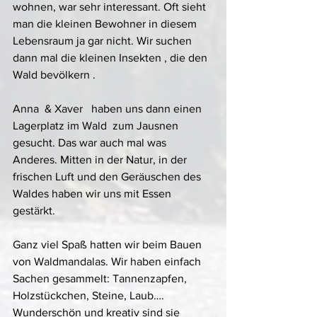
wohnen, war sehr interessant. Oft sieht 
man die kleinen Bewohner in diesem 
Lebensraum ja gar nicht. Wir suchen 
dann mal die kleinen Insekten , die den 
Wald bevölkern .
Anna  & Xaver   haben uns dann einen 
Lagerplatz im Wald  zum Jausnen 
gesucht. Das war auch mal was 
Anderes. Mitten in der Natur, in der 
frischen Luft und den Geräuschen des 
Waldes haben wir uns mit Essen 
gestärkt. 
Ganz viel Spaß hatten wir beim Bauen 
von Waldmandalas. Wir haben einfach 
Sachen gesammelt: Tannenzapfen, 
Holzstückchen, Steine, Laub…. 
Wunderschön und kreativ sind sie 