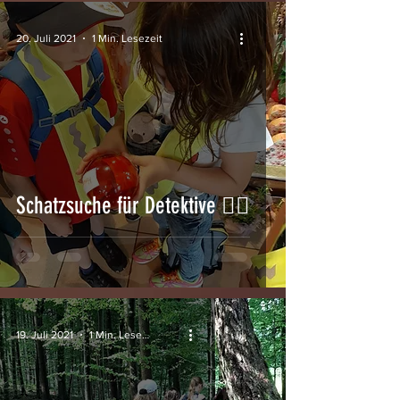
20. Juli 2021
1 Min. Lesezeit
Schatzsuche für Detektive 🕵️‍♂️
19. Juli 2021
1 Min. Lesezeit