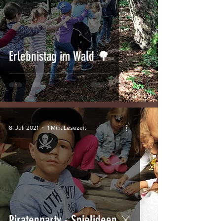
Erlebnistag im Wald 🌳
8. Juli 2021
1 Min. Lesezeit
Piratenparty - Spielideen ⚔