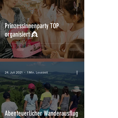
Prinzessinnenparty TOP
organisiert 👸
24. Juli 2021
1 Min. Lesezeit
Abenteuerlicher Wanderausflug