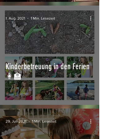
1. Aug. 2021
1 Min. Lesezeit
Kinderbetreuung in den Ferien
👩‍🏫
29. Juli 2021
1 Min. Lesezeit