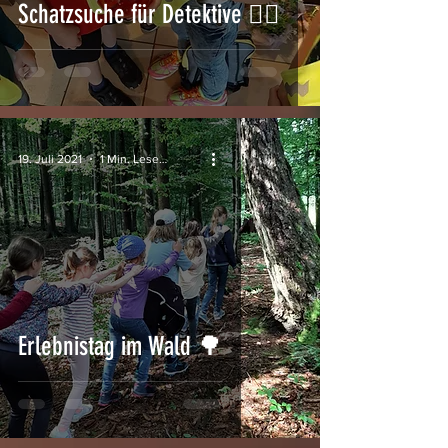
Schatzsuche für Detektive 🕵️‍♂️
19. Juli 2021
1 Min. Lesezeit
Erlebnistag im Wald 🌳