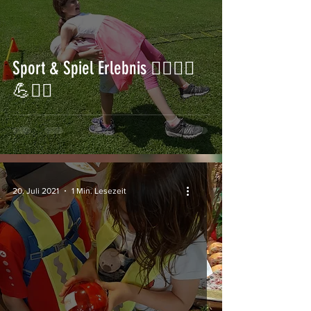
Sport & Spiel Erlebnis 🏃‍♂️🏋️‍♀️
💪🤸‍♀️
20. Juli 2021
1 Min. Lesezeit