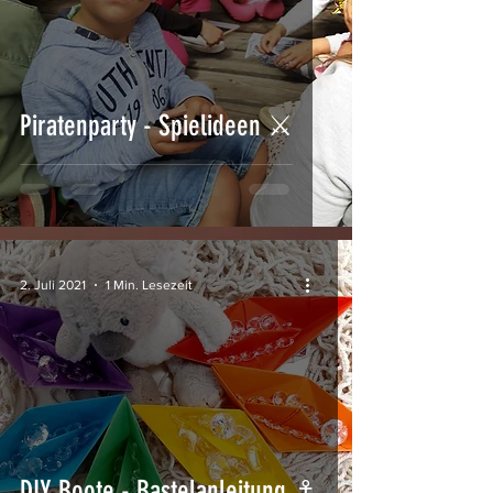
Piratenparty - Spielideen ⚔
2. Juli 2021
1 Min. Lesezeit
DIY Boote - Bastelanleitung ⚓