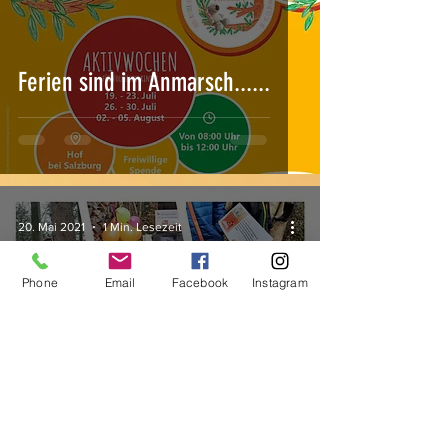
Ferien sind im Anmarsch......
20. Mai 2021
1 Min. Lesezeit
Phone
Email
Facebook
Instagram
Xaver´s Waldexpedition -
Spielideen