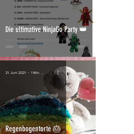
Die ultimative NinjaGo Party 👑
21. Juni 2021
1 Min. Lesezeit
Regenbogentorte 🎂