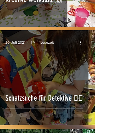
20. Juli 2021
1 Min. Lesezeit
Schatzsuche für Detektive 🕵️‍♂️