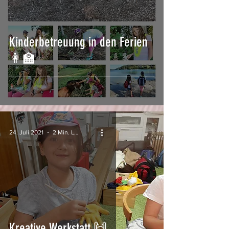
Kinderbetreuung in den Ferien
👩‍🏫
24. Juli 2021
2 Min. Lesezeit
Kreative Werkstatt 🙌