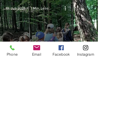
19. Juli 2021
1 Min. Lesezeit
Phone
Email
Facebook
Instagram
Erlebnistag im Wald 🌳
9. Juli 2021
1 Min. Lesezeit