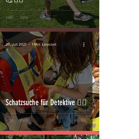
20. Juli 2021
1 Min. Lesezeit
Schatzsuche für Detektive 🕵️‍♂️