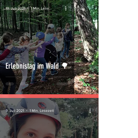
19. Juli 2021
1 Min. Lesezeit
Erlebnistag im Wald 🌳
9. Juli 2021
1 Min. Lesezeit