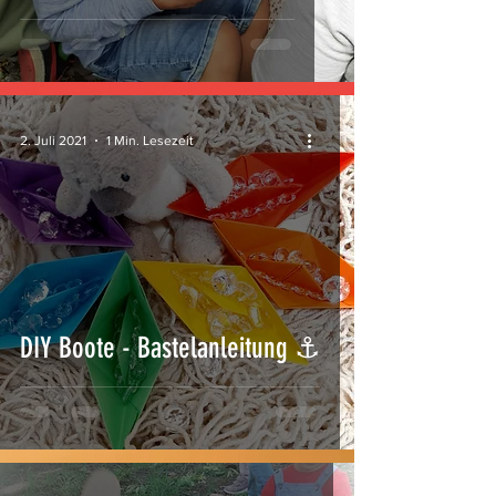
2. Juli 2021
1 Min. Lesezeit
DIY Boote - Bastelanleitung ⚓