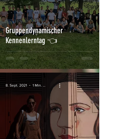
Gruppendynamischer
Kennenlerntag 👈
8. Sept. 2021
1 Min. Lesezeit