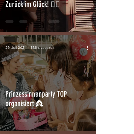
Zurück im Glück! 🏳‍🌈
29. Juli 2021
1 Min. Lesezeit
Prinzessinnenparty TOP
organisiert 👸