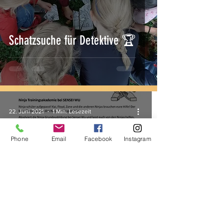
Schatzsuche für Detektive 🏆
22. Juni 2021
1 Min. Lesezeit
Phone
Email
Facebook
Instagram
Die ultimative NinjaGo Party 👑