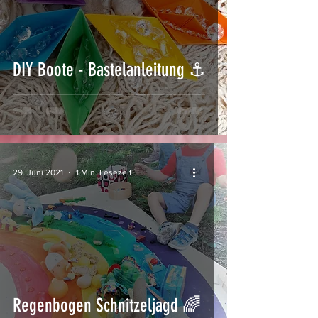
DIY Boote - Bastelanleitung ⚓
29. Juni 2021
1 Min. Lesezeit
Regenbogen Schnitzeljagd 🌈