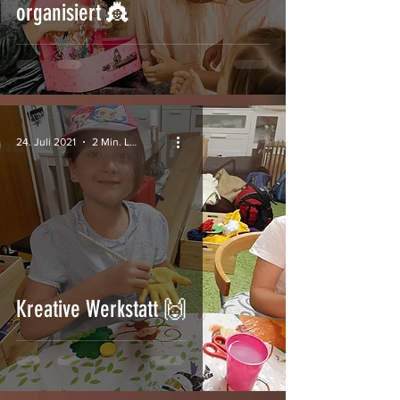
organisiert 👸
24. Juli 2021
2 Min. Lesezeit
Kreative Werkstatt 🙌