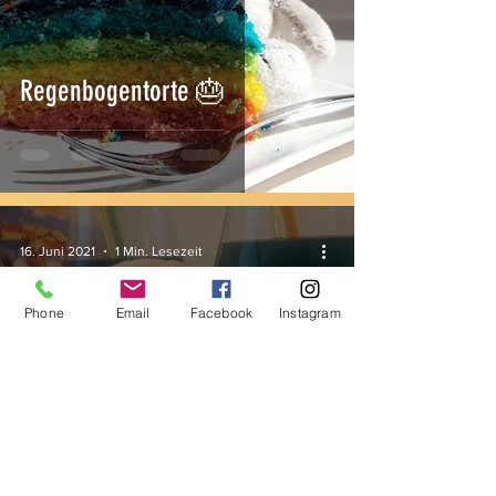
Regenbogentorte 🎂
16. Juni 2021
1 Min. Lesezeit
Phone
Email
Facebook
Instagram
Ein Regenbogen Cocktail für
Kinder