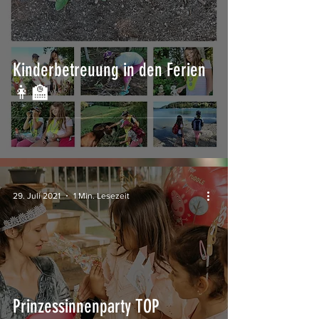
Kinderbetreuung in den Ferien
👩‍🏫
29. Juli 2021
1 Min. Lesezeit
Prinzessinnenparty TOP