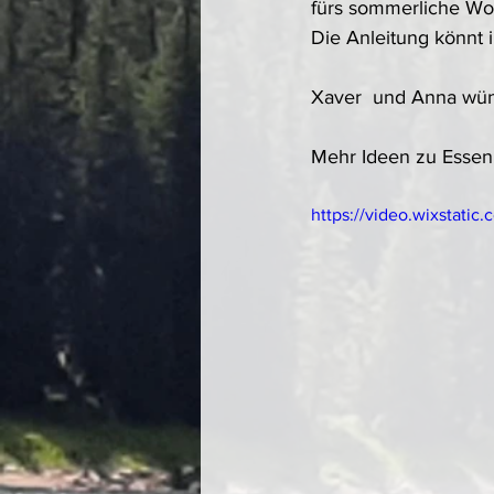
fürs sommerliche Wo
Die Anleitung könnt ih
Xaver  und Anna wü
Mehr Ideen zu Essen 
https://video.wixstat