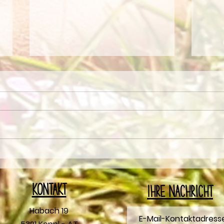
RAINBOW Cooking
Oste
Kontakt
Ihre Nachricht
Habach 19