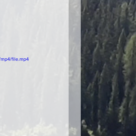
/mp4/file.mp4