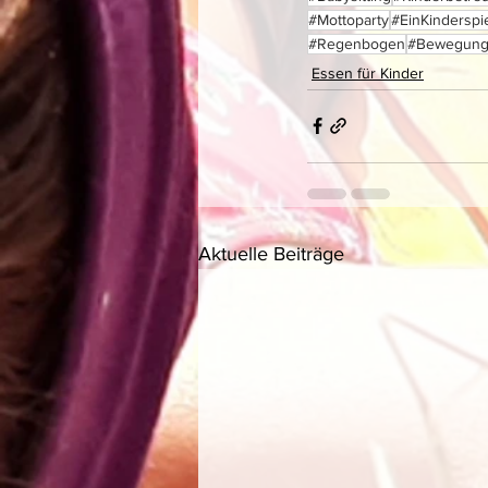
#Mottoparty
#EinKinderspi
#Regenbogen
#Bewegun
Essen für Kinder
Aktuelle Beiträge