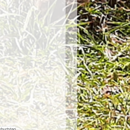
burtstag