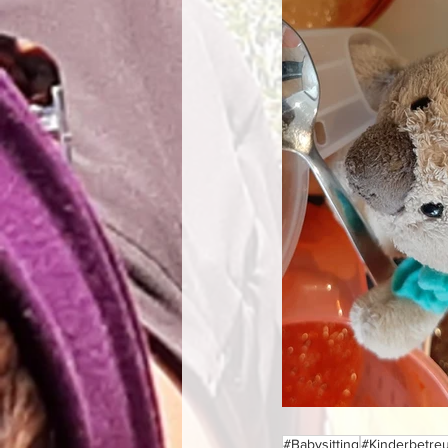
#Babysitting
#Kinderbetre