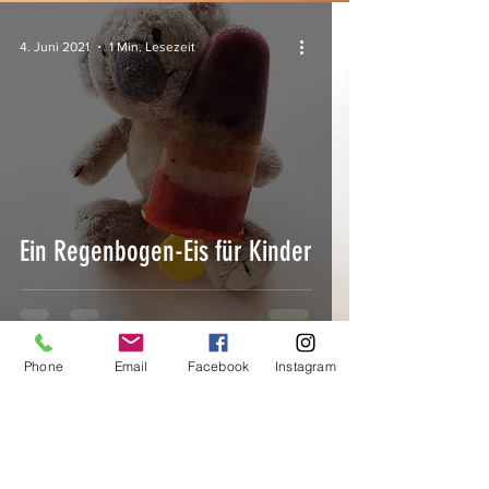
4. Juni 2021
1 Min. Lesezeit
Ein Regenbogen-Eis für Kinder
Phone
Email
Facebook
Instagram
U
nternehmen
Kinderparties allerlei,