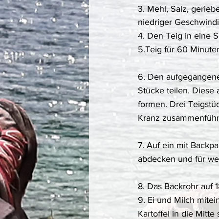
3. Mehl, Salz, gerie
niedriger Geschwindi
4. Den Teig in eine 
5.Teig für 60 Minut
6. Den aufgegangenen
Stücke teilen. Diese 
formen. Drei Teigstü
Kranz zusammenführ
7. Auf ein mit Backp
abdecken und für we
8. Das Backrohr auf 1
9. Ei und Milch mitei
Kartoffel in die Mitt