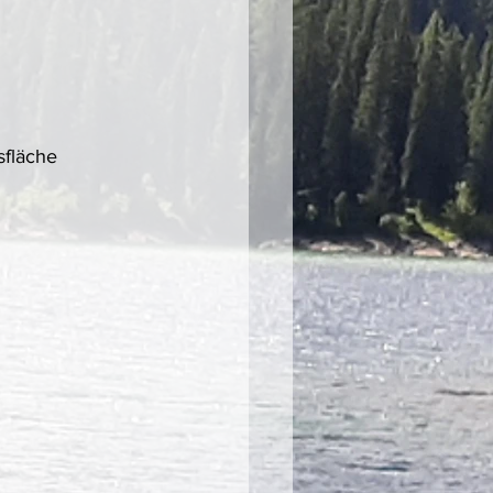
sfläche