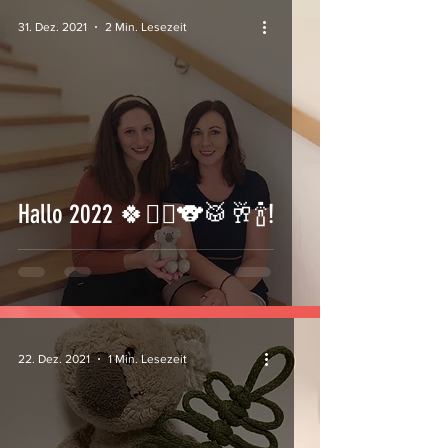
31. Dez. 2021
2 Min. Lesezeit
Hallo 2022 🍀🧚‍♂️🐨🥁🥂🍾!
22. Dez. 2021
1 Min. Lesezeit