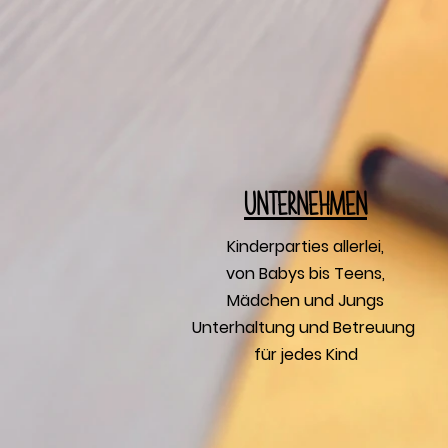
U
nternehmen
Kinderparties allerlei,
von Babys bis Teens,
Mädchen und Jungs
Unterhaltung und Betreuung
für jedes Kind