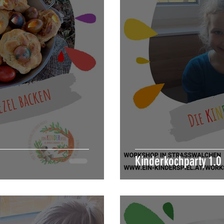
Kinderkochparty 1.0