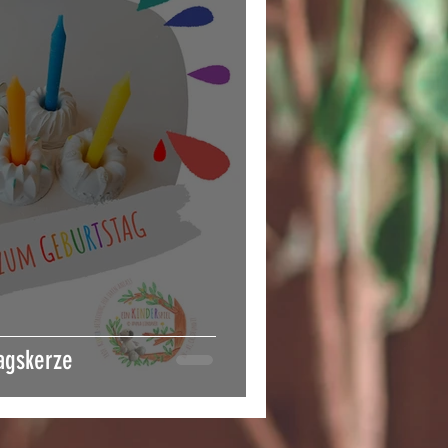
tagskerze