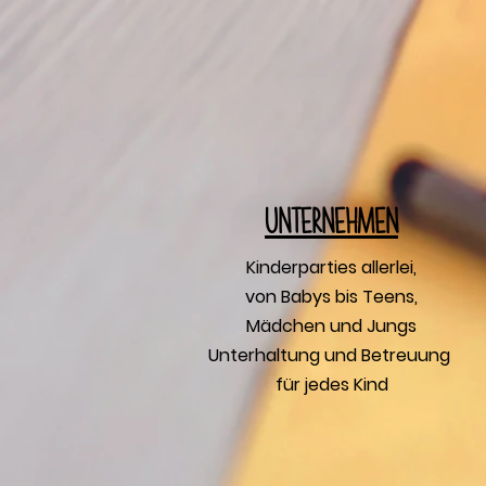
U
nternehmen
Kinderparties allerlei,
von Babys bis Teens,
Mädchen und Jungs
Unterhaltung und Betreuung
für jedes Kind