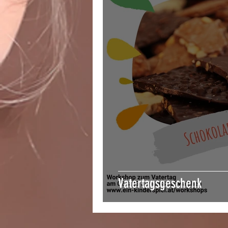
Vatertagsgeschenk