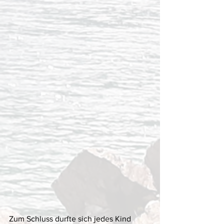
Zum Schluss durfte sich jedes Kind 