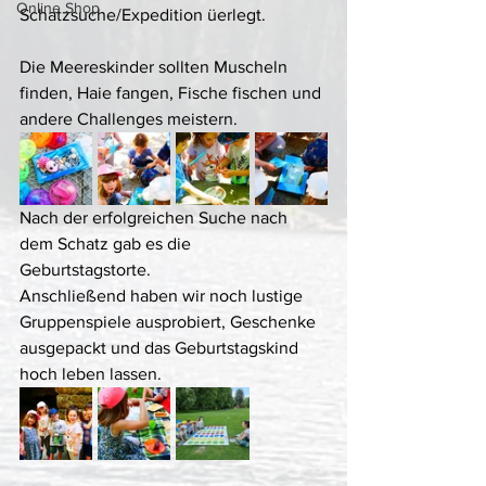
Online Shop
Schatzsuche/Expedition üerlegt.
Die Meereskinder sollten Muscheln 
finden, Haie fangen, Fische fischen und 
andere Challenges meistern. 
Nach der erfolgreichen Suche nach 
dem Schatz gab es die 
Geburtstagstorte. 
Anschließend haben wir noch lustige 
Gruppenspiele ausprobiert, Geschenke 
ausgepackt und das Geburtstagskind 
hoch leben lassen. 