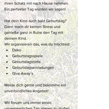
ihren Schatz mit nach Hause nehmen. 
Ein perfekter Tag würden wir sagen! 
Hat dein Kind auch bald Geburtstag? 
Dann mach dir keinen Stress und 
genieße ganz in Ruhe den Tag mit 
deinem Kind. 
Wir organisieren das, was du möchtest
Deko 
Geburtstagsspiele
Geburtstagstorte 
Geburtstagseinladungen 
Give Away´s 
Melde dich gerne und bekomme ein 
unverbindliches Angebot! 
Wir freuen uns immer einen 
unvergesslichen Tag planen zu dürfen. 