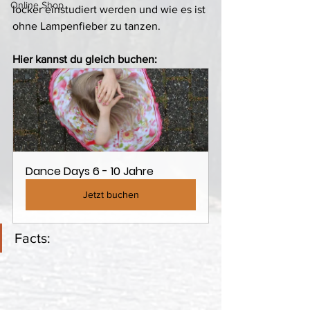
Online Shop
locker einstudiert werden und wie es ist 
ohne Lampenfieber zu tanzen. 
Hier kannst du gleich buchen:
Dance Days 6 - 10 Jahre
Jetzt buchen
Facts: