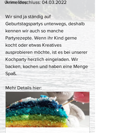
Online Shop
Anmeldeschluss: 04.03.2022
Wir sind ja ständig auf 
Geburtstagspartys unterwegs, deshalb 
kennen wir auch so manche 
Partyrezepte. Wenn ihr Kind gerne 
kocht oder etwas Kreatives 
ausprobieren möchte, ist es bei unserer 
Kochparty herzlich eingeladen. Wir 
backen, kochen und haben eine Menge 
Spaß.
Mehr Details hier: