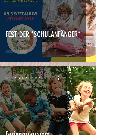
FEST DER *SCHULANFÄNGER*
12. Juni 2022
1 Min. Lesezeit
Ferienprogramm