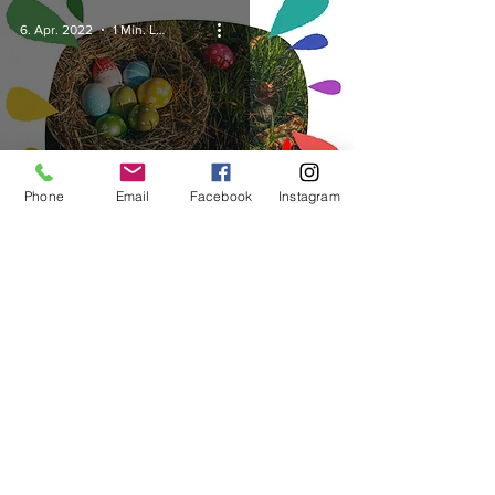
6. Apr. 2022
1 Min. Lesezeit
Phone
Email
Facebook
Instagram
Ostern kann kommen!
9. März 2022
1 Min. Lesezeit