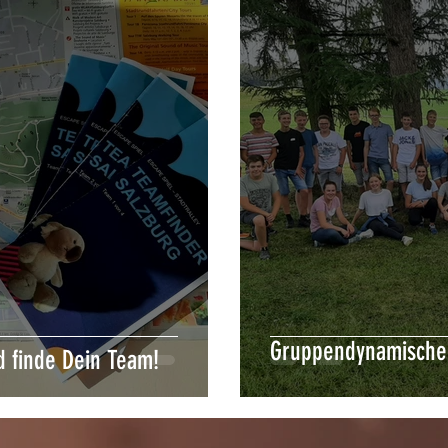
Gruppendynamische
d finde Dein Team!