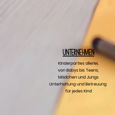
U
nternehmen
Kinderparties allerlei,
von Babys bis Teens,
Mädchen und Jungs
Unterhaltung und Betreuung
für jedes Kind