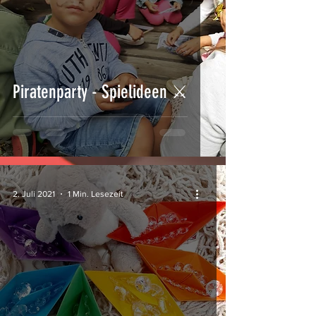
Piratenparty - Spielideen ⚔
2. Juli 2021
1 Min. Lesezeit