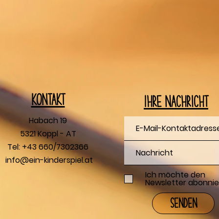
Kontakt
Ihre Nachricht
Habach 19
5321 Koppl - AT
Tel: +43 660/7302366
info@ein-kinderspiel.at
Ich möchte den
Newsletter abonnie
Senden