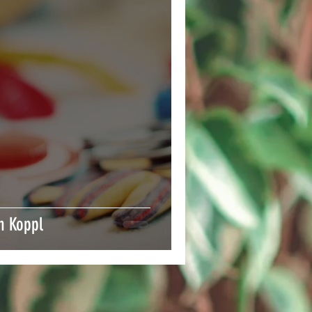
n Koppl