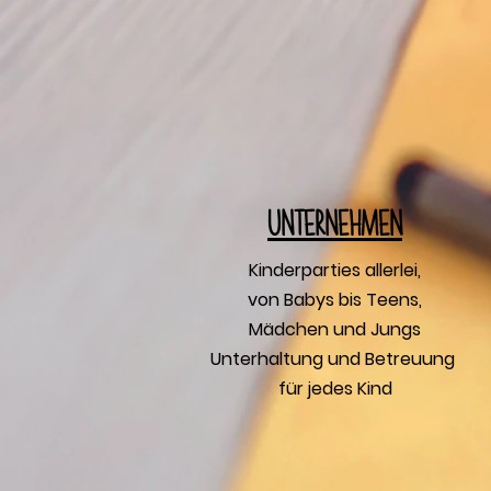
U
nternehmen
Kinderparties allerlei,
von Babys bis Teens,
Mädchen und Jungs
Unterhaltung und Betreuung
für jedes Kind