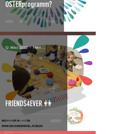
OSTERprogramm?
12. März 2022
1 Min. Lesezeit
FRIENDS4EVER 👭