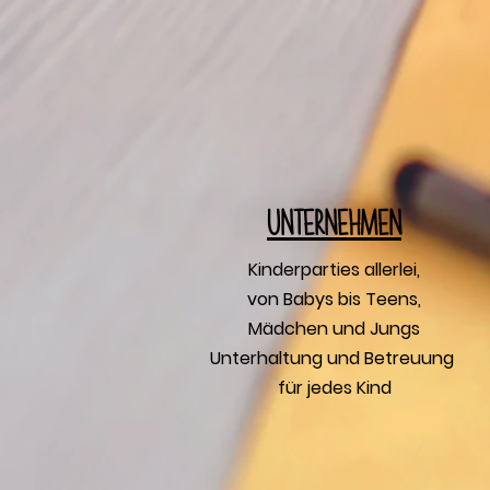
U
nternehmen
Kinderparties allerlei,
von Babys bis Teens,
Mädchen und Jungs
Unterhaltung und Betreuung
für jedes Kind