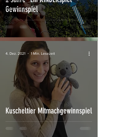
Bastelideen
Gewinnspiel
Workshops
Online
Shop
4. Dez. 2021
1 Min. Lesezeit
Kuscheltier Mitmachgewinnspiel