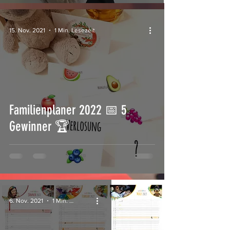
15. Nov. 2021
1 Min. Lesezeit
Familienplaner 2022 📅 5
Gewinner 🏆
6. Nov. 2021
1 Min. Lesezeit