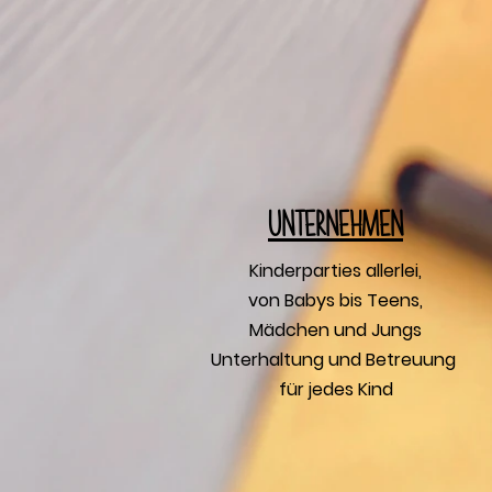
U
nternehmen
Kinderparties allerlei,
von Babys bis Teens,
Mädchen und Jungs
Unterhaltung und Betreuung
für jedes Kind