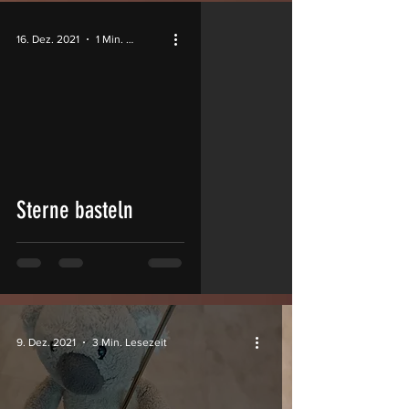
16. Dez. 2021
1 Min. Lesezeit
video
Sterne basteln
9. Dez. 2021
3 Min. Lesezeit