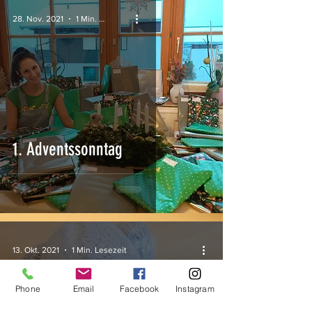
28. Nov. 2021
1 Min. Lesezeit
1. Adventssonntag
13. Okt. 2021
1 Min. Lesezeit
Phone
Email
Facebook
Instagram