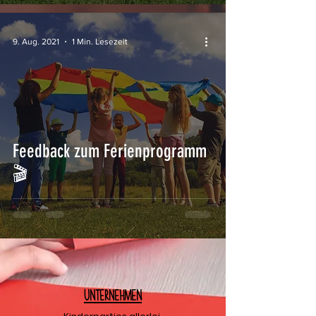
9. Aug. 2021
1 Min. Lesezeit
Feedback zum Ferienprogramm
🎬
U
nternehmen