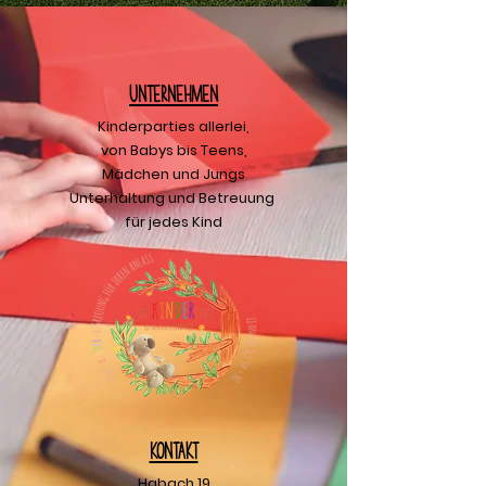
U
nternehmen
Kinderparties allerlei,
von Babys bis Teens,
Mädchen und Jungs
Unterhaltung und Betreuung
für jedes Kind
Kontakt
Habach 19