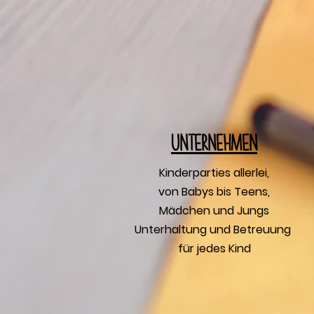
U
nternehmen
Kinderparties allerlei,
von Babys bis Teens,
Mädchen und Jungs
Unterhaltung und Betreuung
für jedes Kind