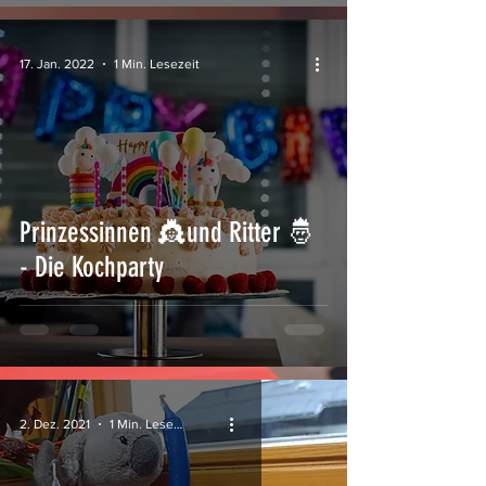
17. Jan. 2022
1 Min. Lesezeit
Prinzessinnen 👸und Ritter 🤴
- Die Kochparty
2. Dez. 2021
1 Min. Lesezeit