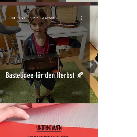
3. Okt. 2021
1 Min. Lesezeit
Bastelidee für den Herbst 🍂
U
nternehmen