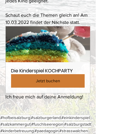
jedes Kind geeignet. 
Schaut euch die Themen gleich an! Am 
10.03.2022 findet der Nächste statt.
Die Kinderspiel KOCHPARTY
Jetzt buchen
Ich freue mich auf deine Anmeldung! 
#hofbeisalzburg
#salzburgerland
#einkinderspiel
#salzkammergut
#fuschlseeregion
#salzburgstadt
#kinderbetreuung
#paedagogin
#strasswalchen