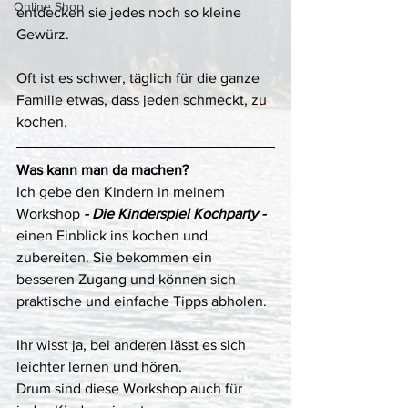
Online Shop
entdecken sie jedes noch so kleine 
Gewürz. 
Oft ist es schwer, täglich für die ganze 
Familie etwas, dass jeden schmeckt, zu 
kochen. 
Was kann man da machen?
Ich gebe den Kindern in meinem 
Workshop 
- Die Kinderspiel Kochparty -
einen Einblick ins kochen und 
zubereiten. Sie bekommen ein 
besseren Zugang und können sich 
praktische und einfache Tipps abholen. 
Ihr wisst ja, bei anderen lässt es sich 
leichter lernen und hören. 
Drum sind diese Workshop auch für 