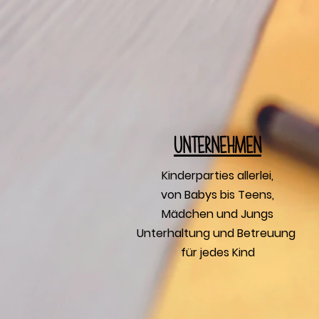
U
nternehmen
Kinderparties allerlei,
von Babys bis Teens,
Mädchen und Jungs
Unterhaltung und Betreuung
für jedes Kind