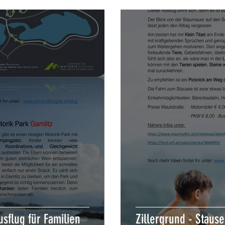
usflug für Familien
Zillergrund - Staus