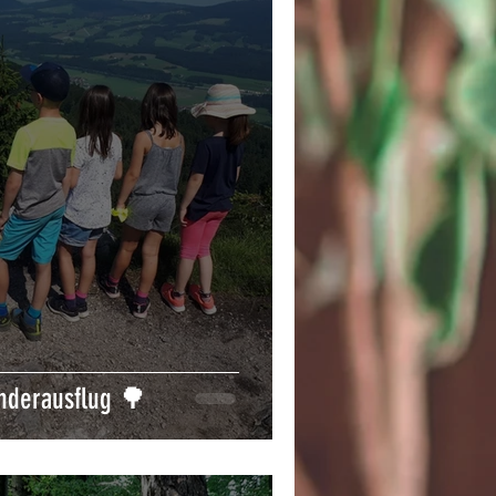
nderausflug 🌳